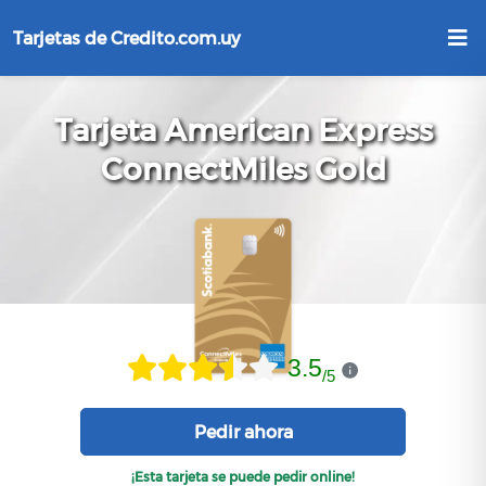
Tarjetas de Credito.com.uy
Tarjeta American Express
ConnectMiles Gold
3.5
/
5
Pedir ahora
¡Esta tarjeta se puede pedir online!