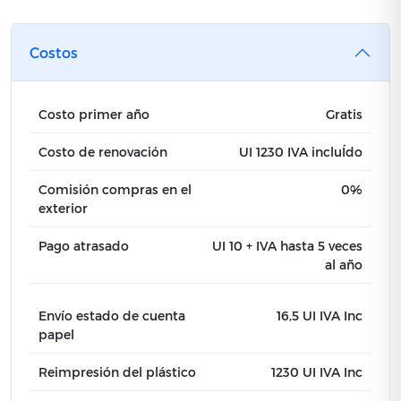
Costos
Costo primer año
Gratis
Costo de renovación
UI 1230 IVA incluÍdo
Comisión compras en el
0%
exterior
Pago atrasado
UI 10 + IVA hasta 5 veces
al año
Envío estado de cuenta
16,5 UI IVA Inc
papel
Reimpresión del plástico
1230 UI IVA Inc