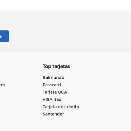
Top tarjetas
Italmundo
tes
Passcard
Tarjeta OCA
VISA Itau
Tarjeta de crédito
Santander