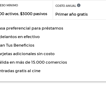
ESO MíNIMO
COSTO ANUAL
0 activos, $3000 pasivos
Primer año gratis
asa preferencial para préstamos
delantos en efectivo
lan Tus Beneficios
rjetas adicionales sin costo
álida en más de 15.000 comercios
tradas gratis al cine