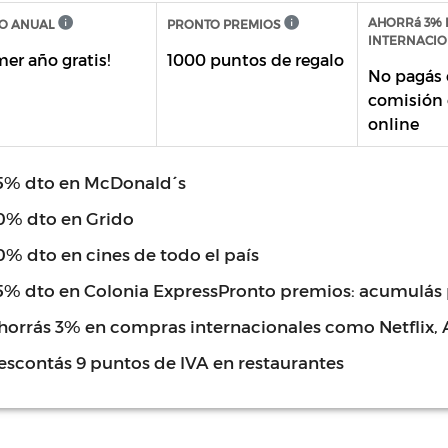
AHORRá 3% 
O ANUAL
PRONTO PREMIOS
INTERNACIO
mer año gratis!
1000 puntos de regalo
No pagás 
comisión
online
5% dto en McDonald´s
0% dto en Grido
0% dto en cines de todo el país
5% dto en Colonia ExpressPronto premios: acumulás
horrás 3% en compras internacionales como Netflix,
escontás 9 puntos de IVA en restaurantes