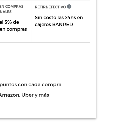
EN COMPRAS
RETIRá EFECTIVO
NALES
Sin costo las 24hs en
el 3% de
cajeros BANRED
 en compras
 puntos con cada compra
 Amazon, Uber y más