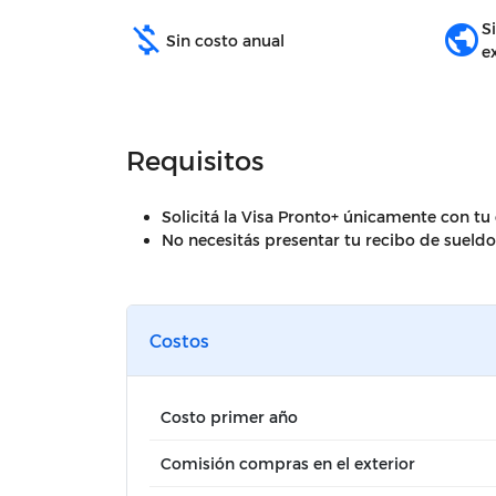
S
money_off
public
Sin costo anual
e
Requisitos
Solicitá la Visa Pronto+ únicamente con tu
No necesitás presentar tu recibo de sueldo
Costos
Costo primer año
Comisión compras en el exterior