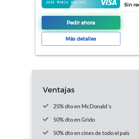
Sin r
Pedir ahora
Más detalles
Ventajas
25% dto en McDonald´s
50% dto en Grido
50% dto en cines de todo el país