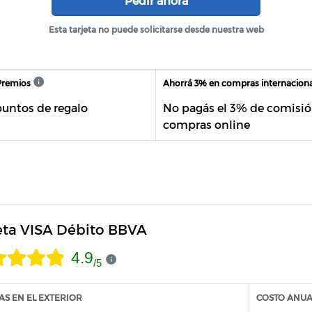
Pedir ahora
Esta tarjeta no puede solicitarse desde nuestra web
Premios
Ahorrá 3% en compras internacion
untos de regalo
No pagás el 3% de comisió
compras online
eta VISA Débito BBVA
4.9
/
5
S EN EL EXTERIOR
COSTO ANUA