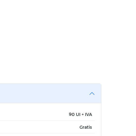
90 UI + IVA
Gratis