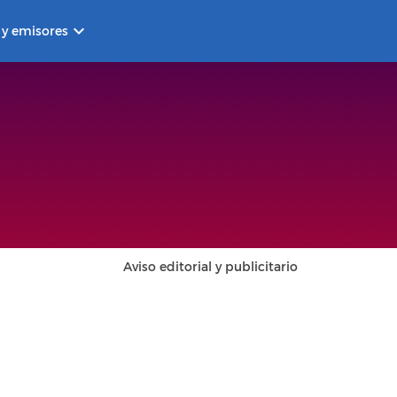
keyboard_arrow_down
 y emisores
Aviso editorial y publicitario