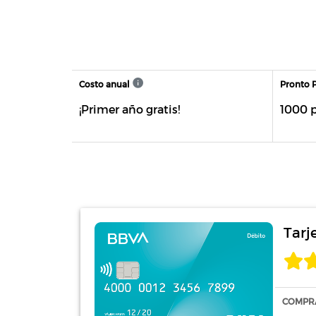
Costo anual
Pronto 
¡Primer año gratis!
1000 p
Tarj
COMPRA