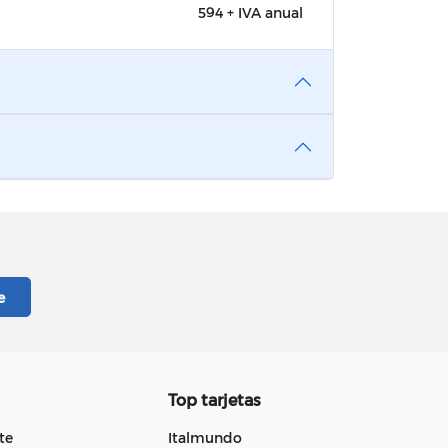
594 + IVA anual
Top tarjetas
te
Italmundo