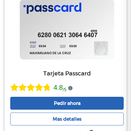
Tarjeta Passcard
4.8
/
5
Pedir ahora
Mas detalles