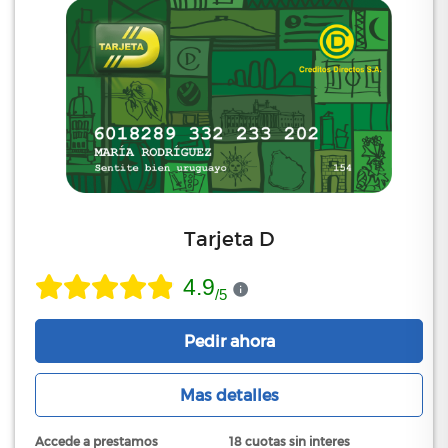
Tarjeta D
4.9
/
5
Pedir ahora
Mas detalles
Accede a prestamos
18 cuotas sin interes