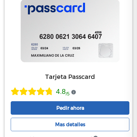
Tarjeta Passcard
4.8
/
5
Pedir ahora
Mas detalles