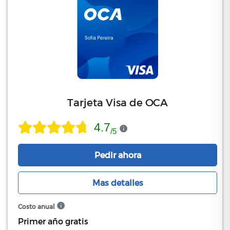
Tarjeta Visa de OCA
4.7
/
5
Pedir ahora
Mas detalles
Costo anual
Primer año gratis