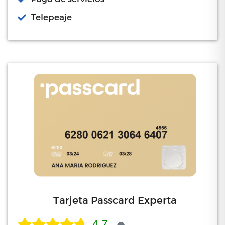
Telepeaje
Tarjeta Passcard Experta
4.7