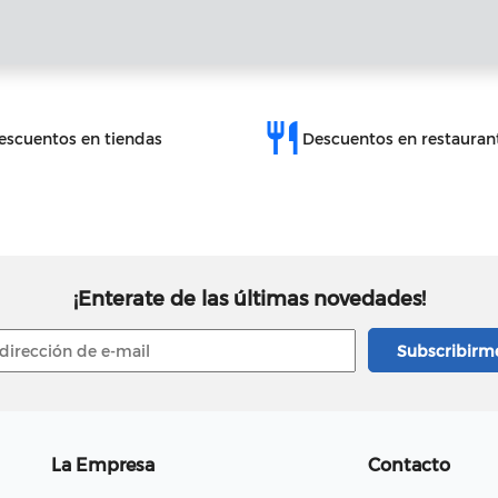
restaurant
escuentos en tiendas
Descuentos en restauran
¡Enterate de las últimas novedades!
La Empresa
Contacto