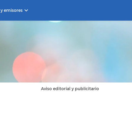
keyboard_arrow_down
 y emisores
Aviso editorial y publicitario