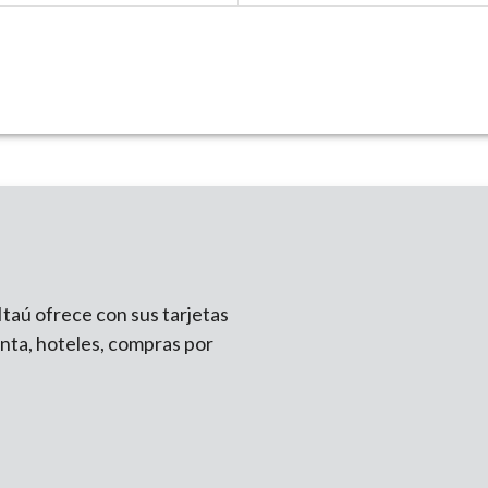
Itaú ofrece con sus tarjetas
nta, hoteles, compras por