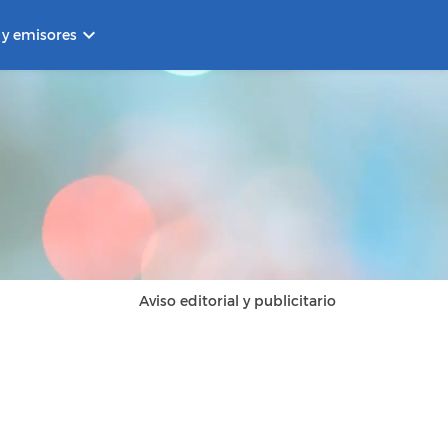
keyboard_arrow_down
 y emisores
Aviso editorial y publicitario