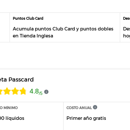
Puntos Club Card
Des
Acumula puntos Club Card y puntos dobles
Des
en Tienda Inglesa
ho
eta Passcard
4.8
/
5
O MíNIMO
COSTO ANUAL
00 líquidos
Primer año gratis