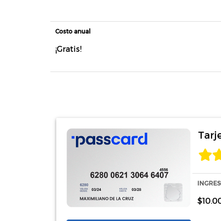
Costo anual
¡Gratis!
Tarj
INGRES
$10.0