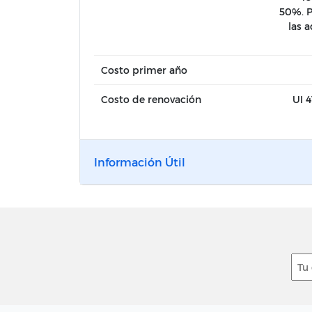
50%. P
las 
Costo primer año
Costo de renovación
UI 4
Información Útil