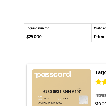
Ingreso mínimo
Costo a
$25.000
Primer
Tarj
INGRES
$10.0