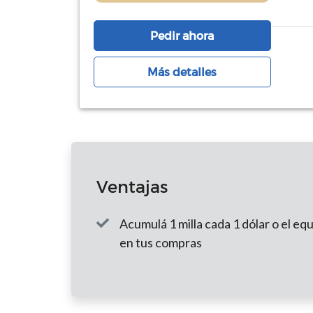
Pedir ahora
Más detalles
Ventajas
Acumulá 1 milla cada 1 dólar o el e
en tus compras