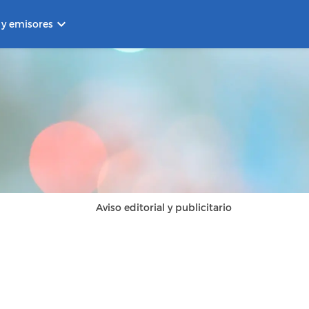
keyboard_arrow_down
 y emisores
Aviso editorial y publicitario